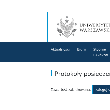
Aktualności
Biuro
Stopnie
naukowe
Protokoły posiedze
Zawartość zablokowana:
zaloguj s